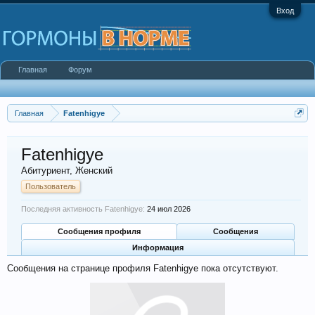
Вход
Главная
Форум
Главная
Fatenhigye
Fatenhigye
Абитуриент
, Женский
Пользователь
Последняя активность Fatenhigye:
24 июл 2026
Сообщения профиля
Сообщения
Информация
Сообщения на странице профиля Fatenhigye пока отсутствуют.