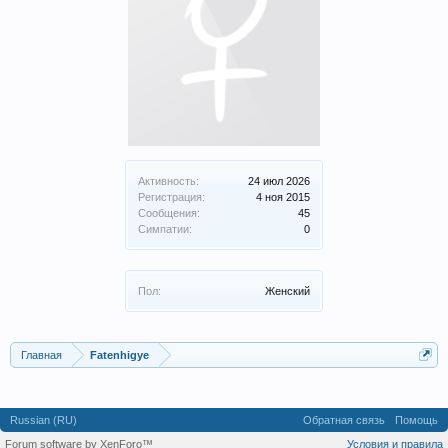
Активность:
24 июл 2026
Регистрация:
4 ноя 2015
Сообщения:
45
Симпатии:
0
Пол:
Женский
Главная
Fatenhigye
Russian (RU)
Обратная связь
Помощь
Forum software by XenForo™
Условия и правила