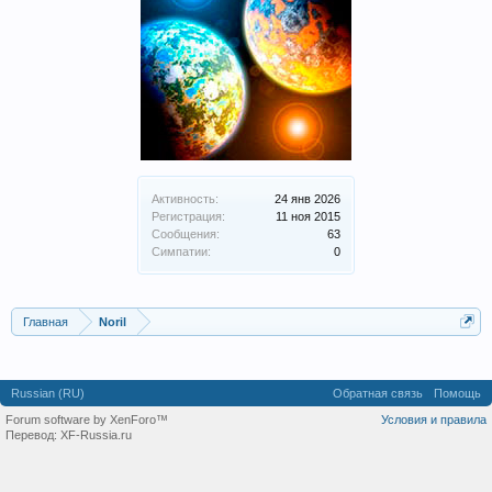
Активность:
24 янв 2026
Регистрация:
11 ноя 2015
Сообщения:
63
Симпатии:
0
Главная
Noril
Russian (RU)
Обратная связь
Помощь
Forum software by XenForo™
Условия и правила
Перевод:
XF-Russia.ru