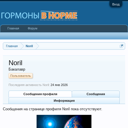
Вход
Главная
Форум
Главная
Noril
Noril
Бакалавр
Пользователь
Последняя активность Noril:
24 янв 2026
Сообщения профиля
Сообщения
Информация
Сообщения на странице профиля Noril пока отсутствуют.