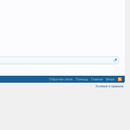
Обратная связь
Помощь
Главная
Вверх
Условия и правила