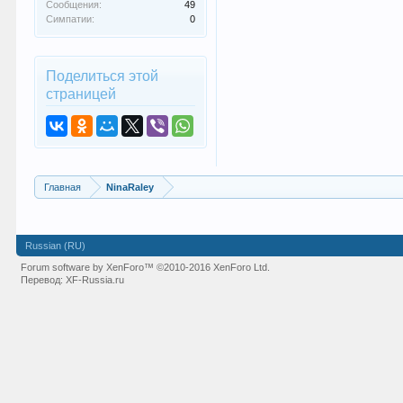
Сообщения:
49
Симпатии:
0
Поделиться этой
страницей
Главная
NinaRaley
Russian (RU)
Forum software by XenForo™
©2010-2016 XenForo Ltd.
Перевод:
XF-Russia.ru