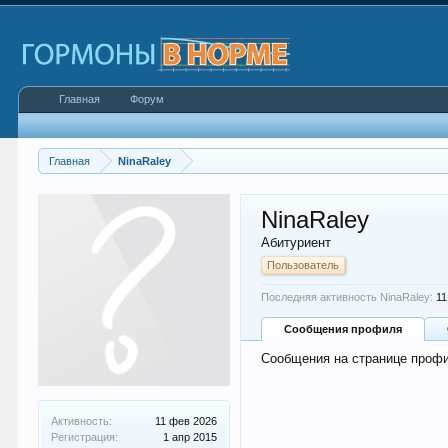
Главная
Форум
Главная
NinaRaley
NinaRaley
Абитуриент
Пользователь
Последняя активность NinaRaley:
11
Сообщения профиля
Сообщения на странице профи
Активность:
11 фев 2026
Регистрация:
1 апр 2015