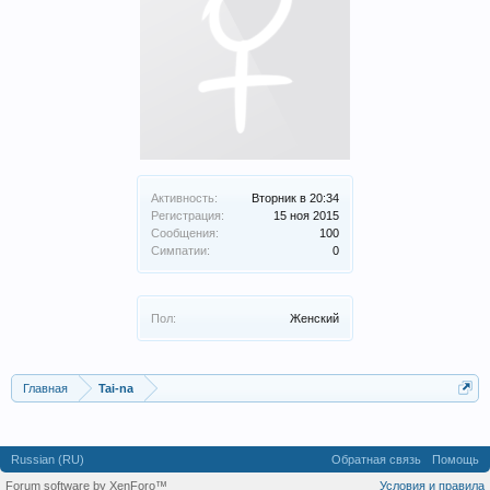
Активность:
Вторник в 20:34
Регистрация:
15 ноя 2015
Сообщения:
100
Симпатии:
0
Пол:
Женский
Главная
Tai-na
Russian (RU)
Обратная связь
Помощь
Forum software by XenForo™
Условия и правила