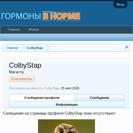
Вход
Главная
Форум
Главная
ColbyStap
ColbyStap
Магистр
Пользователь
Последняя активность ColbyStap:
25 июл 2026
Сообщения профиля
Сообщения
Информация
Сообщения на странице профиля ColbyStap пока отсутствуют.