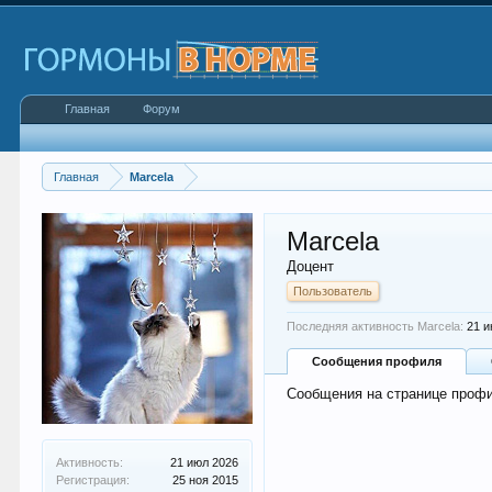
Главная
Форум
Главная
Marcela
Marcela
Доцент
Пользователь
Последняя активность Marcela:
21 и
Сообщения профиля
Сообщения на странице профи
Активность:
21 июл 2026
Регистрация:
25 ноя 2015