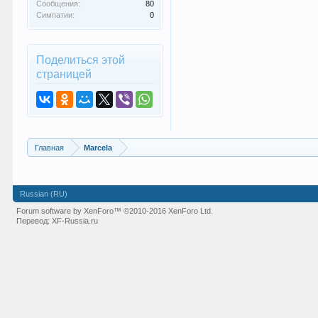
Сообщения:
80
Симпатии:
0
Поделиться этой
страницей
Главная
Marcela
Russian (RU)
Forum software by XenForo™
©2010-2016 XenForo Ltd.
Перевод:
XF-Russia.ru