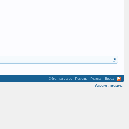
Обратная связь
Помощь
Главная
Вверх
Условия и правила