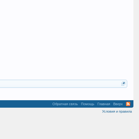
Обратная связь
Помощь
Главная
Вверх
Условия и правила