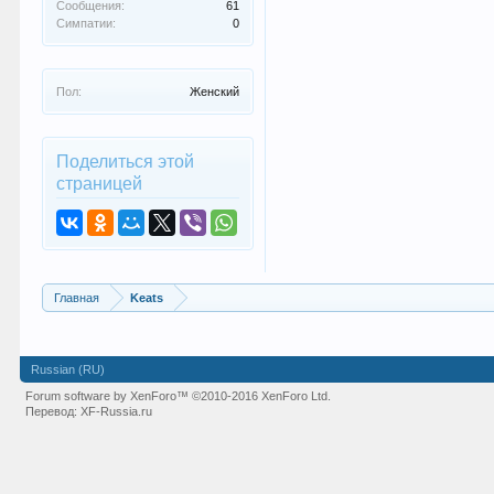
Сообщения:
61
Симпатии:
0
Пол:
Женский
Поделиться этой
страницей
Главная
Keats
Russian (RU)
Forum software by XenForo™
©2010-2016 XenForo Ltd.
Перевод:
XF-Russia.ru