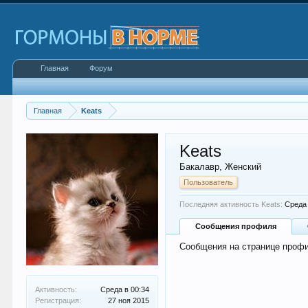
Главная
Форум
Главная
Keats
Keats
Бакалавр
, Женский
Пользователь
Последняя активность Keats:
Среда 
Сообщения профиля
Сообщения на странице профи
Активность:
Среда в 00:34
Регистрация:
27 ноя 2015