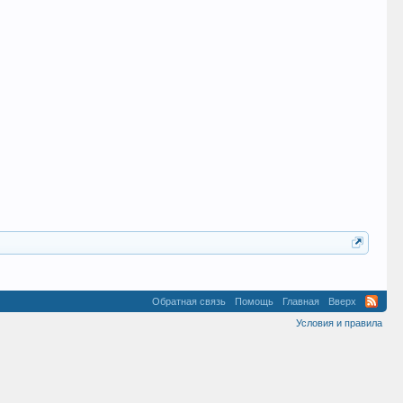
Обратная связь
Помощь
Главная
Вверх
Условия и правила