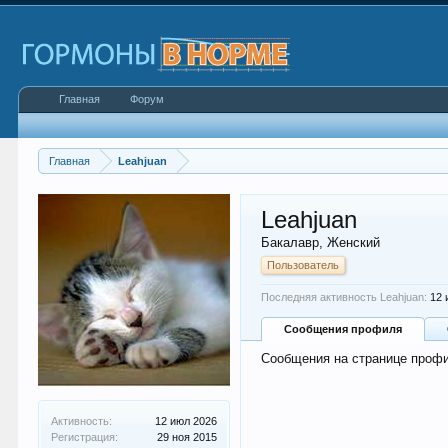
Главная
Форум
Главная
Leahjuan
Leahjuan
Бакалавр
, Женский
Пользователь
Последняя активность Leahjuan:
12 
Сообщения профиля
Сообщения на странице профи
Активность:
12 июл 2026
Регистрация:
29 ноя 2015