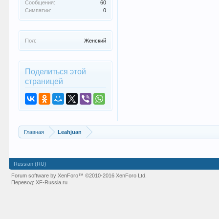
Сообщения:
60
Симпатии:
0
Пол:
Женский
Поделиться этой
страницей
Главная
Leahjuan
Russian (RU)
Forum software by XenForo™
©2010-2016 XenForo Ltd.
Перевод:
XF-Russia.ru