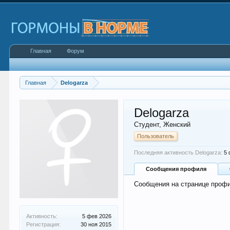
Главная
Форум
Главная
Delogarza
Delogarza
Студент
, Женский
Пользователь
Последняя активность Delogarza:
5 
Сообщения профиля
Сообщения на странице профи
Активность:
5 фев 2026
Регистрация:
30 ноя 2015