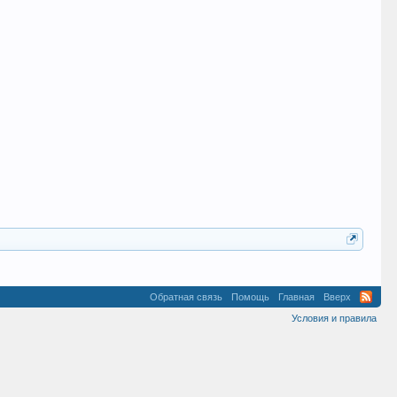
Обратная связь
Помощь
Главная
Вверх
Условия и правила