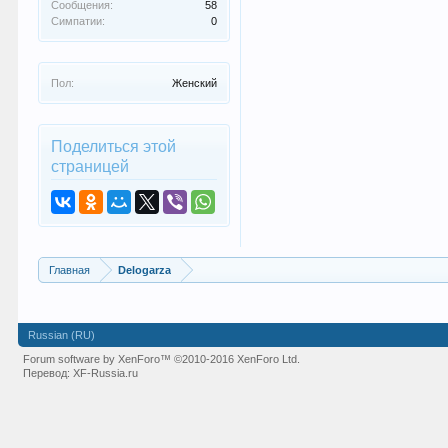
Сообщения:
58
Симпатии:
0
Пол:
Женский
Поделиться этой
страницей
Главная
Delogarza
Russian (RU)
Forum software by XenForo™
©2010-2016 XenForo Ltd.
Перевод:
XF-Russia.ru