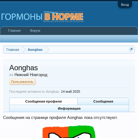
Вход
Главная
Форум
Главная
Aonghas
Aonghas
из
Нижний Новгород
Пользователь
Последняя активность Aonghas:
14 май 2025
Сообщения профиля
Сообщения
Информация
Сообщения на странице профиля Aonghas пока отсутствуют.