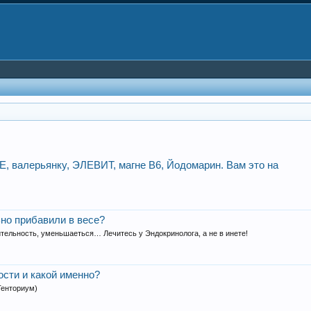
Е, валерьянку, ЭЛЕВИТ, магне В6, Йодомарин. Вам это на
но прибавили в весе?
ительность, уменьшаеться… Лечитесь у Эндокринолога, а не в инете!
сти и какой именно?
Тенториум)