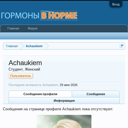
Вход
Главная
Форум
Главная
Achaukiem
Achaukiem
Студент
, Женский
Пользователь
Последняя активность Achaukiem:
29 июн 2026
Сообщения профиля
Сообщения
Информация
Сообщения на странице профиля Achaukiem пока отсутствуют.