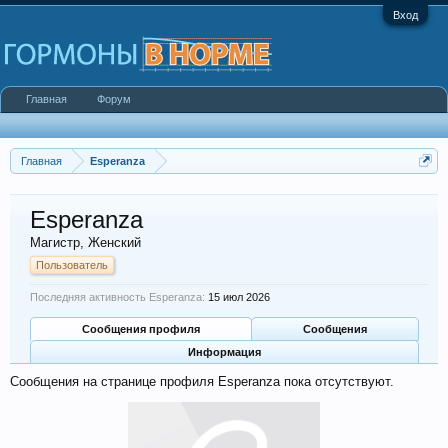
Вход
Главная
Форум
Главная
Esperanza
Esperanza
Магистр
, Женский
Пользователь
Последняя активность Esperanza:
15 июл 2026
Сообщения профиля
Сообщения
Информация
Сообщения на странице профиля Esperanza пока отсутствуют.