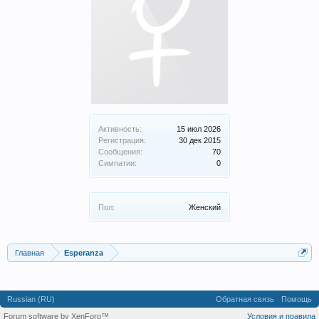
Активность:
15 июл 2026
Регистрация:
30 дек 2015
Сообщения:
70
Симпатии:
0
Пол:
Женский
Главная
Esperanza
Russian (RU)
Обратная связь
Помощь
Forum software by XenForo™
Условия и правила