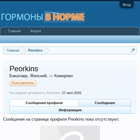
Вход
Главная
Форум
Главная
Peorkins
Peorkins
Бакалавр
, Женский,
из
Кемерово
Пользователь
Последняя активность Peorkins:
27 июл 2026
Сообщения профиля
Сообщения
Информация
Сообщения на странице профиля Peorkins пока отсутствуют.