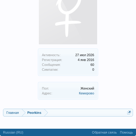
Активность:
27 июл 2026
Регистрация:
4 янв 2016
Сообщения:
60
Симпатии:
0
Пол:
Женский
Адрес:
Кемерово
Главная
Peorkins
Russian (RU)
Обратная связь
Помощь