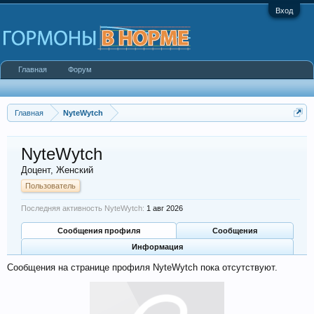
Вход
Главная
Форум
Главная
NyteWytch
NyteWytch
Доцент
, Женский
Пользователь
Последняя активность NyteWytch:
1 авг 2026
Сообщения профиля
Сообщения
Информация
Сообщения на странице профиля NyteWytch пока отсутствуют.