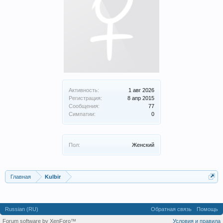
Активность:
1 авг 2026
Регистрация:
8 апр 2015
Сообщения:
77
Симпатии:
0
Пол:
Женский
Главная
Kulbir
Russian (RU)
Обратная связь
Помощь
Forum software by XenForo™
Условия и правила