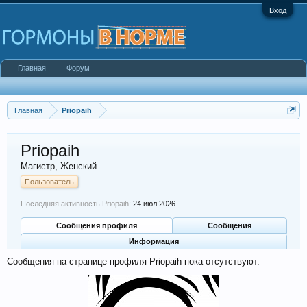
Вход
Главная
Форум
Главная
Priopaih
Priopaih
Магистр
, Женский
Пользователь
Последняя активность Priopaih:
24 июл 2026
Сообщения профиля
Сообщения
Информация
Сообщения на странице профиля Priopaih пока отсутствуют.