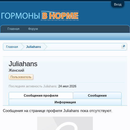
Вход
Главная
Форум
Главная
Juliahans
Juliahans
Женский
Пользователь
Последняя активность Juliahans:
24 июл 2026
Сообщения профиля
Сообщения
Информация
Сообщения на странице профиля Juliahans пока отсутствуют.