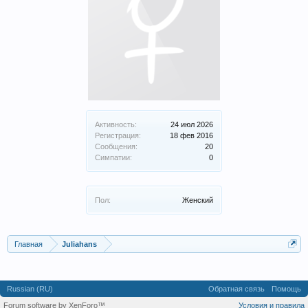
Активность:
24 июл 2026
Регистрация:
18 фев 2016
Сообщения:
20
Симпатии:
0
Пол:
Женский
Главная
Juliahans
Russian (RU)
Обратная связь
Помощь
Forum software by XenForo™
Условия и правила