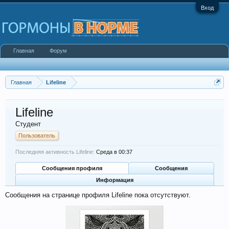
Вход
Главная
Форум
Главная
Lifeline
Lifeline
Студент
Пользователь
Последняя активность Lifeline:
Среда в 00:37
Сообщения профиля
Сообщения
Информация
Сообщения на странице профиля Lifeline пока отсутствуют.