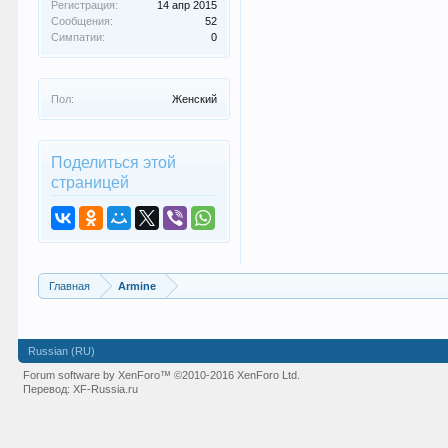
Регистрация:
14 апр 2015
Сообщения:
52
Симпатии:
0
Пол:
Женский
Поделиться этой
страницей
Главная
Armine
Russian (RU)
Forum software by XenForo™
©2010-2016 XenForo Ltd.
Перевод:
XF-Russia.ru