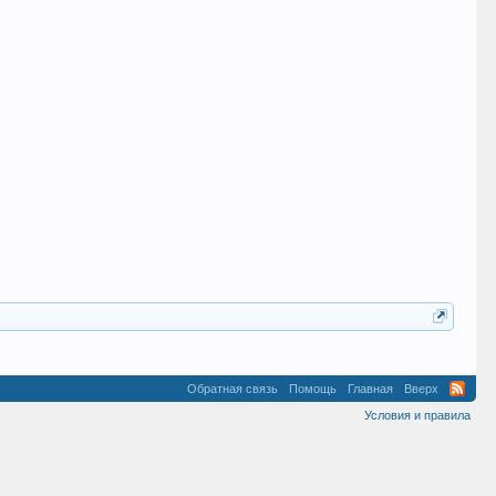
Обратная связь
Помощь
Главная
Вверх
Условия и правила