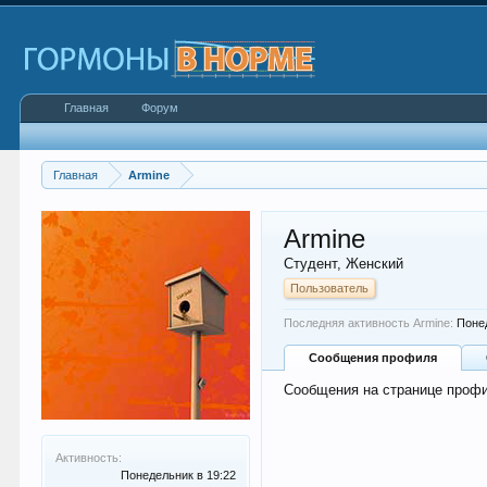
Главная
Форум
Главная
Armine
Armine
Студент
, Женский
Пользователь
Последняя активность Armine:
Поне
Сообщения профиля
Сообщения на странице профи
Активность:
Понедельник в 19:22