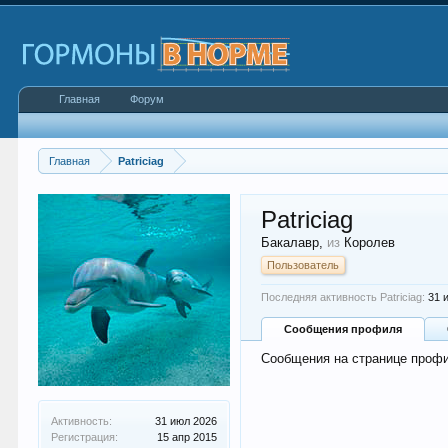
Главная
Форум
Главная
Patriciag
Patriciag
Бакалавр
,
из
Королев
Пользователь
Последняя активность Patriciag:
31 
Сообщения профиля
Сообщения на странице профил
Активность:
31 июл 2026
Регистрация:
15 апр 2015