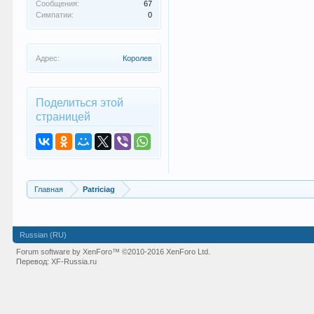
Сообщения:
67
Симпатии:
0
Адрес:
Королев
Поделиться этой
страницей
Главная
Patriciag
Russian (RU)
Forum software by XenForo™
©2010-2016 XenForo Ltd.
Перевод:
XF-Russia.ru