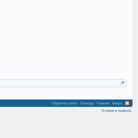
Обратная связь
Помощь
Главная
Вверх
Условия и правила