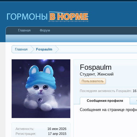
Главная
Форум
Главная
Fospaulm
Fospaulm
Студент
, Женский
Пользователь
Последняя активность Fospaulm:
16
Сообщения профиля
Сообщения на странице профи
Активность:
16 июн 2026
Регистрация:
17 апр 2015