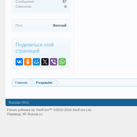
Сообщения:
57
Симпатии:
0
Пол:
Женский
Поделиться этой
страницей
Главная
Fospaulm
Russian (RU)
Forum software by XenForo™
©2010-2016 XenForo Ltd.
Перевод:
XF-Russia.ru