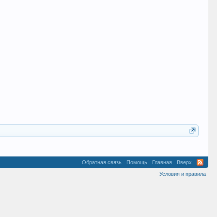
Обратная связь
Помощь
Главная
Вверх
Условия и правила