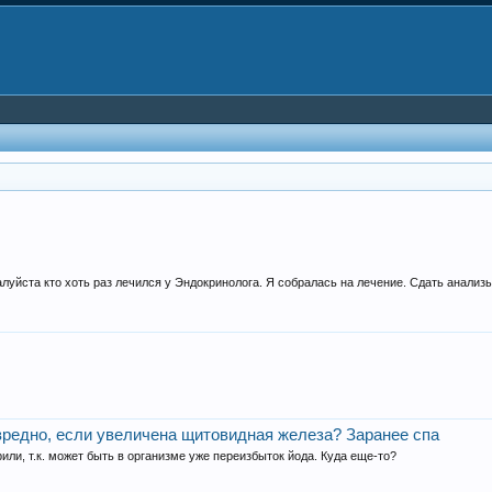
уйста кто хоть раз лечился у Эндокринолога. Я собралась на лечение. Сдать анализы
 вредно, если увеличена щитовидная железа? Заранее спа
рили, т.к. может быть в организме уже переизбыток йода. Куда еще-то?