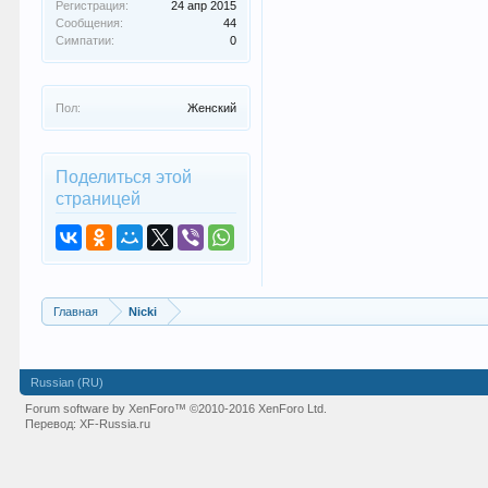
Регистрация:
24 апр 2015
Сообщения:
44
Симпатии:
0
Пол:
Женский
Поделиться этой
страницей
Главная
Nicki
Russian (RU)
Forum software by XenForo™
©2010-2016 XenForo Ltd.
Перевод:
XF-Russia.ru