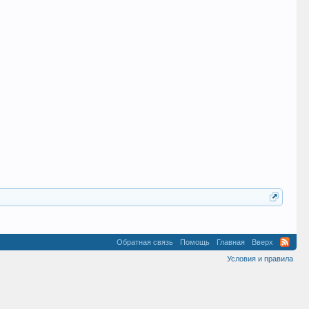
Обратная связь
Помощь
Главная
Вверх
Условия и правила