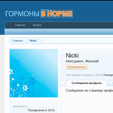
Главная
Форум
Главная
Nicki
Nicki
Абитуриент
, Женский
Пользователь
Последняя активность Nicki:
Понеде
Сообщения профиля
Сообщения на странице профил
Активность:
Понедельник в 19:31