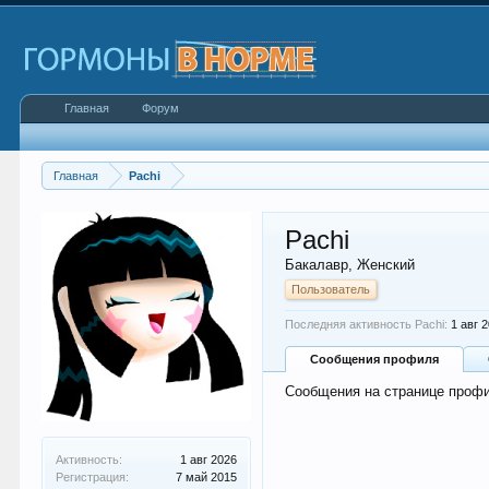
Главная
Форум
Главная
Pachi
Pachi
Бакалавр
, Женский
Пользователь
Последняя активность Pachi:
1 авг 
Сообщения профиля
Сообщения на странице профи
Активность:
1 авг 2026
Регистрация:
7 май 2015