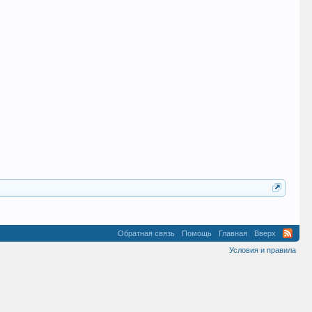
Обратная связь
Помощь
Главная
Вверх
Условия и правила