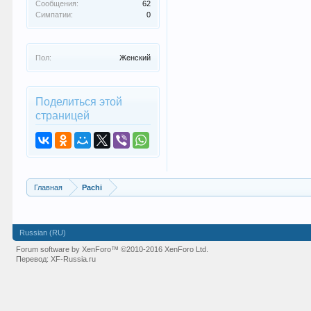
Сообщения:
62
Симпатии:
0
Пол:
Женский
Поделиться этой
страницей
Главная
Pachi
Russian (RU)
Forum software by XenForo™
©2010-2016 XenForo Ltd.
Перевод:
XF-Russia.ru