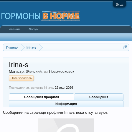
Вход
Главная
Форум
Главная
Irina-s
Irina-s
Магистр
, Женский,
из
Новомосковск
Пользователь
Последняя активность Irina-s:
22 июл 2026
Сообщения профиля
Сообщения
Информация
Сообщения на странице профиля Irina-s пока отсутствуют.