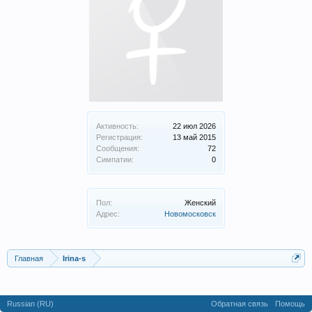
Активность:
22 июл 2026
Регистрация:
13 май 2015
Сообщения:
72
Симпатии:
0
Пол:
Женский
Адрес:
Новомосковск
Главная
Irina-s
Russian (RU)
Обратная связь
Помощь