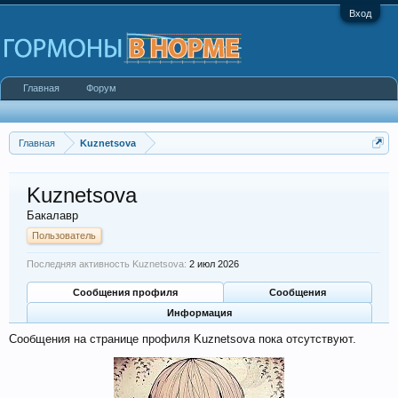
Вход
Главная
Форум
Главная
Kuznetsova
Kuznetsova
Бакалавр
Пользователь
Последняя активность Kuznetsova:
2 июл 2026
Сообщения профиля
Сообщения
Информация
Сообщения на странице профиля Kuznetsova пока отсутствуют.