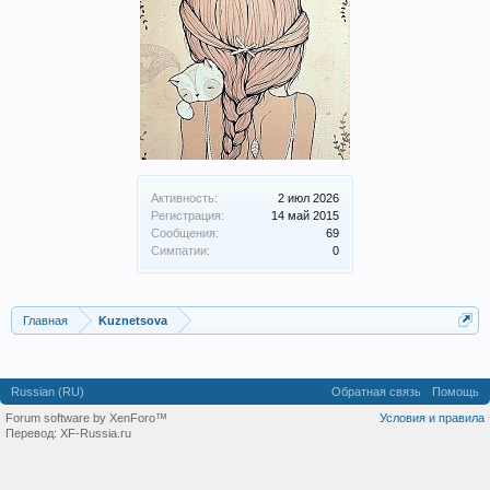
Активность:
2 июл 2026
Регистрация:
14 май 2015
Сообщения:
69
Симпатии:
0
Главная
Kuznetsova
Russian (RU)
Обратная связь
Помощь
Forum software by XenForo™
Условия и правила
Перевод:
XF-Russia.ru