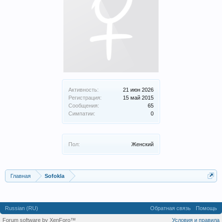
Активность:
21 июн 2026
Регистрация:
15 май 2015
Сообщения:
65
Симпатии:
0
Пол:
Женский
Главная
Sofokla
Russian (RU)
Обратная связь
Помощь
Forum software by XenForo™
Условия и правила