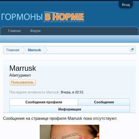
Вход
Главная
Форум
Главная
Marrusk
Marrusk
Абитуриент
Пользователь
Последняя активность Marrusk:
Вчера, в 02:51
Сообщения профиля
Сообщения
Информация
Сообщения на странице профиля Marrusk пока отсутствуют.