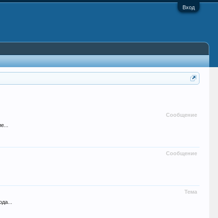
Вход
Сообщение
е...
Сообщение
Тема
да...